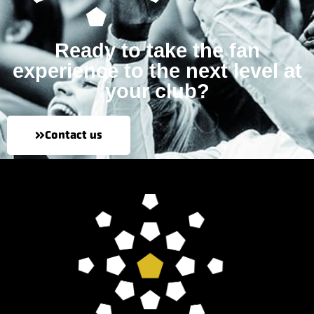
Ready to take the fan
experience to the next level at
your club?
Contact us