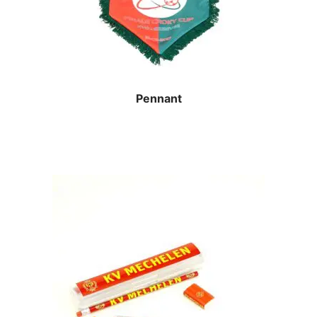
Pennant