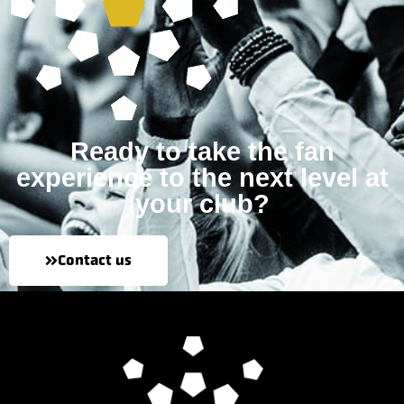
Ready to take the fan
experience to the next level at
your club?
Contact us