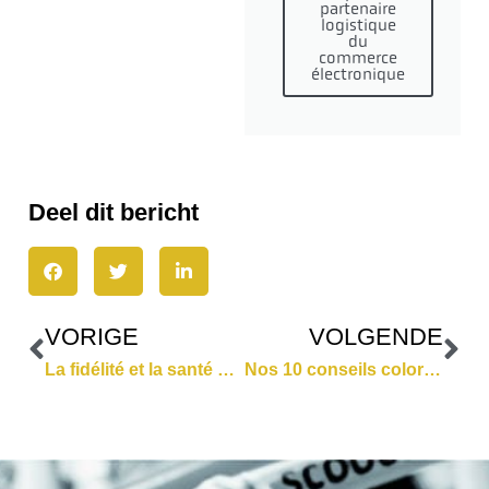
partenaire
logistique
du
commerce
électronique
Deel dit bericht
VORIGE
VOLGENDE
La fidélité et la santé des supporters offrent des opportunités supplémentaire aux fans
Nos 10 conseils colorés pour un Black Friday réussi