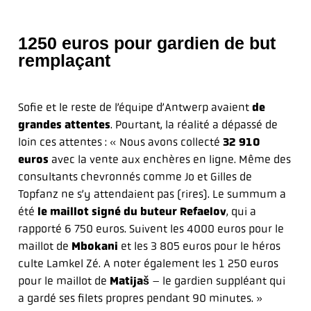
1250 euros pour gardien de but
remplaçant
Sofie et le reste de l’équipe d’Antwerp avaient
de
grandes attentes
. Pourtant, la réalité a dépassé de
loin ces attentes : « Nous avons collecté
32 910
euros
avec la vente aux enchères en ligne. Même des
consultants chevronnés comme Jo et Gilles de
Topfanz ne s’y attendaient pas (rires). Le summum a
été
le maillot signé du buteur Refaelov
, qui a
rapporté 6 750 euros. Suivent les 4000 euros pour le
maillot de
Mbokani
et les 3 805 euros pour le héros
culte Lamkel Zé. A noter également les 1 250 euros
pour le maillot de
Matijaš
– le gardien suppléant qui
a gardé ses filets propres pendant 90 minutes. »