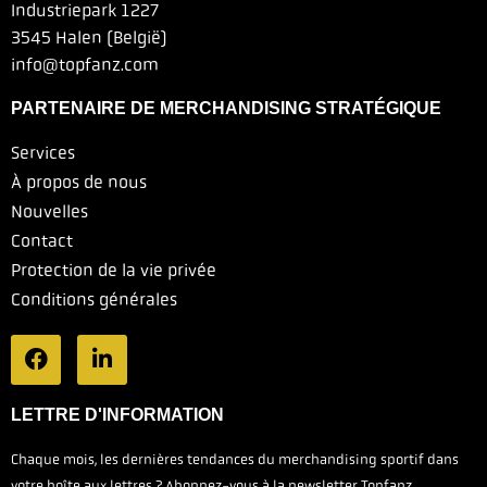
Industriepark 1227
3545 Halen (België)
info@topfanz.com
PARTENAIRE DE MERCHANDISING STRATÉGIQUE
Services
À propos de nous
Nouvelles
Contact
Protection de la vie privée
Conditions générales
LETTRE D'INFORMATION
Chaque mois, les dernières tendances du merchandising sportif dans
votre boîte aux lettres ? Abonnez-vous à la newsletter Topfanz