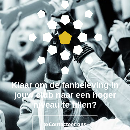
Klaar om de fanbeleving in
jouw club naar een hoger
niveau te tillen?
Contacteer ons