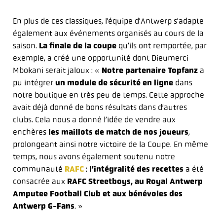
En plus de ces classiques, l’équipe d’Antwerp s’adapte
également aux événements organisés au cours de la
saison.
La finale de la coupe
qu’ils ont remportée, par
exemple, a créé une opportunité dont Dieumerci
Mbokani serait jaloux : «
Notre partenaire Topfanz
a
pu intégrer
un module de sécurité en ligne
dans
notre boutique en très peu de temps. Cette approche
avait déjà donné de bons résultats dans d’autres
clubs. Cela nous a donné l’idée de vendre aux
enchères
les maillots de match de nos joueurs
,
prolongeant ainsi notre victoire de la Coupe. En même
temps, nous avons également soutenu notre
communauté
RAFC
:
l’intégralité des recettes
a été
consacrée aux
RAFC Streetboys, au Royal Antwerp
Amputee Football Club et aux bénévoles des
Antwerp G-Fans
. »