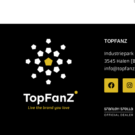
TOPFANZ
Industriepark
3545 Halen (B
info@topfanz