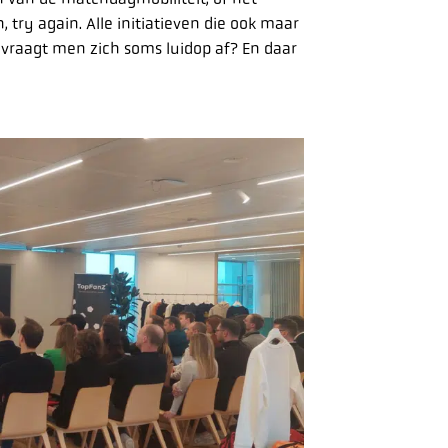
n, try again. Alle initiatieven die ook maar
 vraagt men zich soms luidop af? En daar