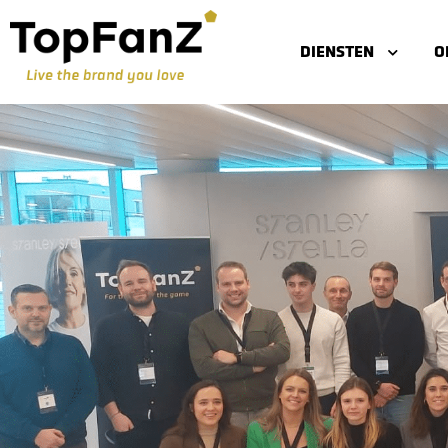
DIENSTEN
O