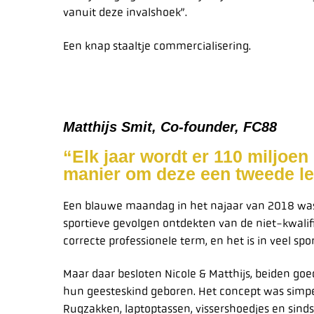
vanuit deze invalshoek”.
Een knap staaltje commercialisering.
Matthijs Smit, Co-founder, FC88
“Elk jaar wordt er 110 miljoe
manier om deze een tweede l
Een blauwe maandag in het najaar van 2018 was 
sportieve gevolgen ontdekten van de niet-kwalifi
correcte professionele term, en het is in veel s
Maar daar besloten Nicole & Matthijs, beiden goe
hun geesteskind geboren. Het concept was simp
Rugzakken, laptoptassen, vissershoedjes en sinds 