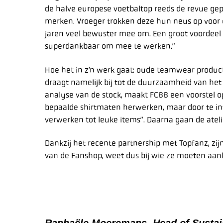
de halve europese voetbaltop reeds de revue gep
merken. Vroeger trokken deze hun neus op voor
jaren veel bewuster mee om. Een groot voordeel i
superdankbaar om mee te werken.”
Hoe het in z’n werk gaat: oude teamwear producte
draagt namelijk bij tot de duurzaamheid van he
analyse van de stock, maakt FC88 een voorstel o
bepaalde shirtmaten herwerken, maar door te inv
verwerken tot leuke items”. Daarna gaan de atelie
Dankzij het recente partnership met Topfanz, zij
van de Fanshop, weet dus bij wie ze moeten aan