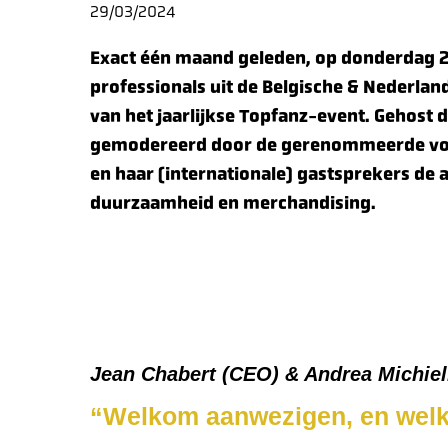
29/03/2024
Exact één maand geleden, op donderdag 2
professionals uit de Belgische & Nederla
van het jaarlijkse Topfanz-event. Gehost 
gemodereerd door de gerenommeerde voet
en haar (internationale) gastsprekers de
duurzaamheid en merchandising.
Jean Chabert (CEO) & Andrea Michieli
“Welkom aanwezigen, en welko