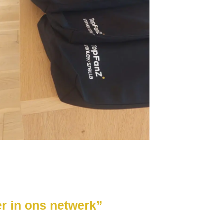
r in ons netwerk”