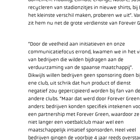
recycleren van stadionzitjes in nieuwe shirts, bij R
het kleinste verschil maken, proberen we uit”. 
zit hem nu net de grote verdienste van Forever 
“Door de veelheid aan initiatieven en onze
communicatiefocus errond, kwamen we in het vi
van bedrijven die wilden bijdragen aan de
verduurzaming van de spaanse maatchappij”.
Dikwijls willen bedrijven geen sponsoring doen bi
ene club, uit schrik dat hun product of dienst
negatief zou gepercipieerd worden bij fan van d
andere clubs. “Maar dat werd door Forever Green
anders: bedrijven konden specifiek intekenen vo
een partnership met Forever Green, waardoor ze
niet langer een voetbalclub maar wel een
maatschappelijk intiatief sponsorden. Heel veel
bedrijven gingen de voorbije 4 jaar reeds oversta