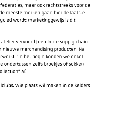
federaties, maar ook rechtstreeks voor de
de meeste merken gaan hier de laatste
ycled wordt: marketinggewijs is dit
atelier vervoerd (een korte supply chain
in nieuwe merchandising producten. Na
erwerkt. “In het begin konden we enkel
e ondertussen zelfs broekjes of sokken
llection” af.
clubs. Wie plaats wil maken in de kelders