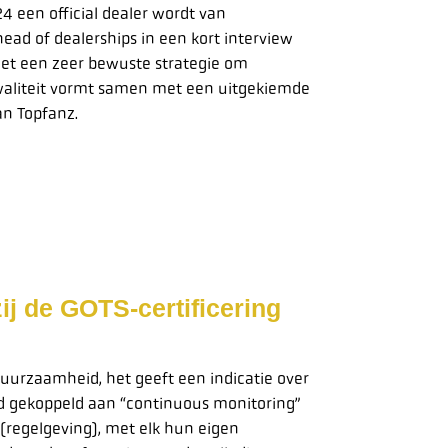
4 een official dealer wordt van
head of dealerships in een kort interview
met een zeer bewuste strategie om
 kwaliteit vormt samen met een uitgekiemde
an Topfanz.
ij de GOTS-certificering
uurzaamheid, het geeft een indicatie over
erd gekoppeld aan “continuous monitoring”
regelgeving), met elk hun eigen