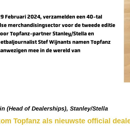
9 Februari 2024, verzamelden een 40-tal
ndse merchandisingsector voor de tweede editie
door Topfanz-partner Stanley/Stella en
baljournalist Stef Wijnants namen Topfanz
 aanwezigen mee in de wereld van
n (Head of Dealerships), Stanley/Stella
m Topfanz als nieuwste official deale