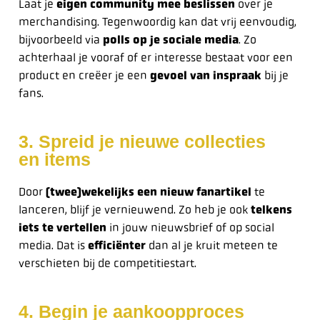
Laat je
eigen community
mee beslissen
over je
merchandising. Tegenwoordig kan dat vrij eenvoudig,
bijvoorbeeld via
polls op je sociale media
. Zo
achterhaal je vooraf of er interesse bestaat voor een
product en creëer je een
gevoel van inspraak
bij je
fans.
3. Spreid je nieuwe collecties
en items
Door
(twee)wekelijks een nieuw fanartikel
te
lanceren, blijf je vernieuwend. Zo heb je ook
telkens
iets te vertellen
in jouw nieuwsbrief of op social
media. Dat is
efficiënter
dan al je kruit meteen te
verschieten bij de competitiestart.
4. Begin je aankoopproces