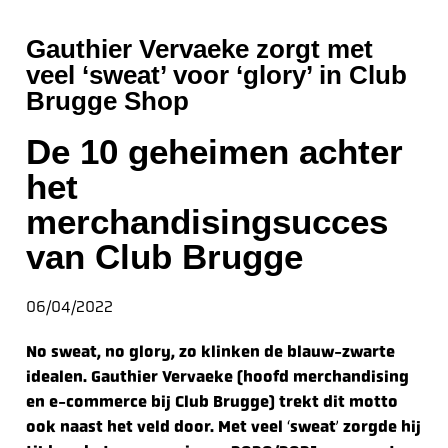
Gauthier Vervaeke zorgt met
veel ‘sweat’ voor ‘glory’ in Club
Brugge Shop
De 10 geheimen achter
het
merchandisingsucces
van Club Brugge
06/04/2022
No sweat, no glory, zo klinken de blauw-zwarte
idealen. Gauthier Vervaeke (hoofd merchandising
en e-commerce bij Club Brugge) trekt dit motto
ook naast het veld door. Met veel
‘
sweat
’
zorgde hij