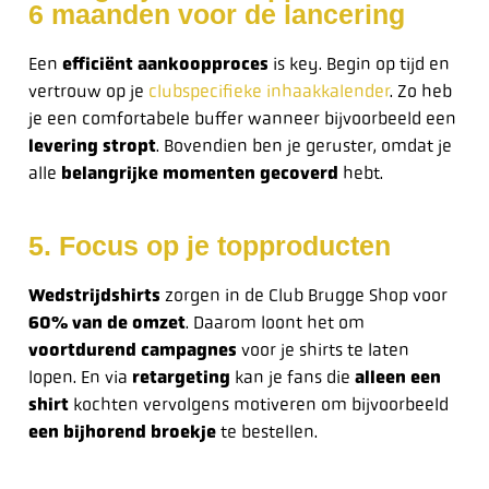
6 maanden voor de lancering
Een
efficiënt aankoopproces
is key. Begin op tijd en
vertrouw op je
clubspecifieke inhaakkalender
. Zo heb
je een comfortabele buffer wanneer bijvoorbeeld een
levering stropt
. Bovendien ben je geruster, omdat je
alle
belangrijke momenten gecoverd
hebt.
5. Focus op je topproducten
Wedstrijdshirts
zorgen in de Club Brugge Shop voor
60% van de omzet
. Daarom loont het om
voortdurend campagnes
voor je shirts te laten
lopen. En via
retargeting
kan je fans die
alleen een
shirt
kochten vervolgens motiveren om bijvoorbeeld
een bijhorend broekje
te bestellen.