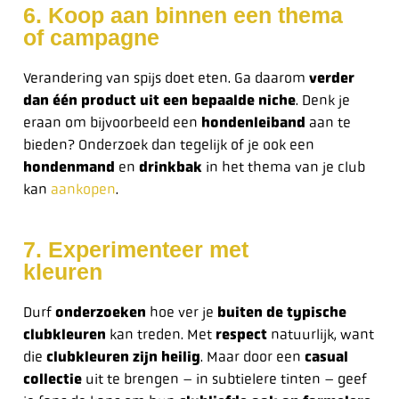
6. Koop aan binnen een thema
of campagne
Verandering van spijs doet eten. Ga daarom
verder
dan één product uit een bepaalde niche
. Denk je
eraan om bijvoorbeeld een
hondenleiband
aan te
bieden? Onderzoek dan tegelijk of je ook een
hondenmand
en
drinkbak
in het thema van je club
kan
aankopen
.
7. Experimenteer met
kleuren
Durf
onderzoeken
hoe ver je
buiten de typische
clubkleuren
kan treden. Met
respect
natuurlijk, want
die
clubkleuren zijn heilig
. Maar door een
casual
collectie
uit te brengen – in subtielere tinten – geef